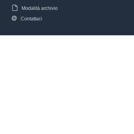
Modalità archivio
Contattaci