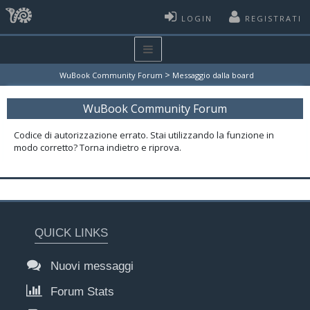
LOGIN
REGISTRATI
>
WuBook Community Forum
Messaggio dalla board
WuBook Community Forum
Codice di autorizzazione errato. Stai utilizzando la funzione in
modo corretto? Torna indietro e riprova.
QUICK LINKS
Nuovi messaggi
Forum Stats