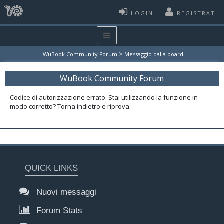
LOGIN
REGISTRATI
>
WuBook Community Forum
Messaggio dalla board
WuBook Community Forum
Codice di autorizzazione errato. Stai utilizzando la funzione in
modo corretto? Torna indietro e riprova.
QUICK LINKS
Nuovi messaggi
Forum Stats