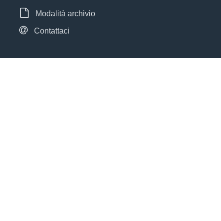
Modalità archivio
Contattaci