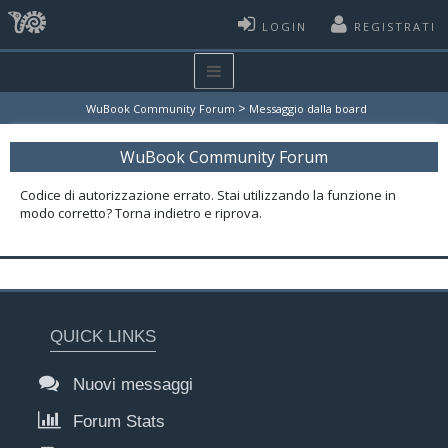
LOGIN
REGISTRATI
>
WuBook Community Forum
Messaggio dalla board
WuBook Community Forum
Codice di autorizzazione errato. Stai utilizzando la funzione in
modo corretto? Torna indietro e riprova.
QUICK LINKS
Nuovi messaggi
Forum Stats