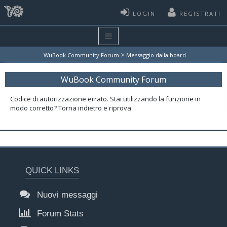
LOGIN
REGISTRATI
>
WuBook Community Forum
Messaggio dalla board
WuBook Community Forum
Codice di autorizzazione errato. Stai utilizzando la funzione in
modo corretto? Torna indietro e riprova.
QUICK LINKS
Nuovi messaggi
Forum Stats