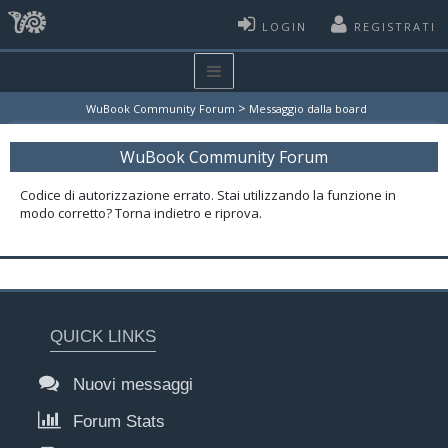
LOGIN
REGISTRATI
>
WuBook Community Forum
Messaggio dalla board
WuBook Community Forum
Codice di autorizzazione errato. Stai utilizzando la funzione in
modo corretto? Torna indietro e riprova.
QUICK LINKS
Nuovi messaggi
Forum Stats