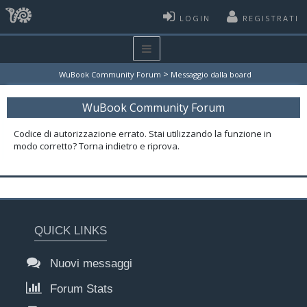
LOGIN
REGISTRATI
>
WuBook Community Forum
Messaggio dalla board
WuBook Community Forum
Codice di autorizzazione errato. Stai utilizzando la funzione in
modo corretto? Torna indietro e riprova.
QUICK LINKS
Nuovi messaggi
Forum Stats