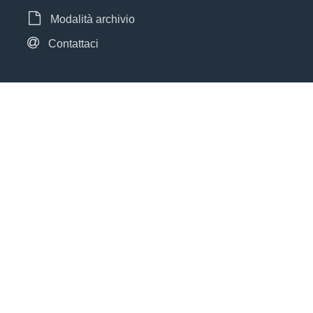
Modalità archivio
Contattaci