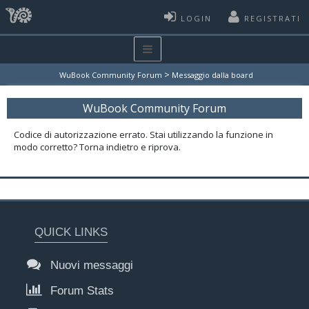
LOGIN
REGISTRATI
>
WuBook Community Forum
Messaggio dalla board
WuBook Community Forum
Codice di autorizzazione errato. Stai utilizzando la funzione in
modo corretto? Torna indietro e riprova.
QUICK LINKS
Nuovi messaggi
Forum Stats