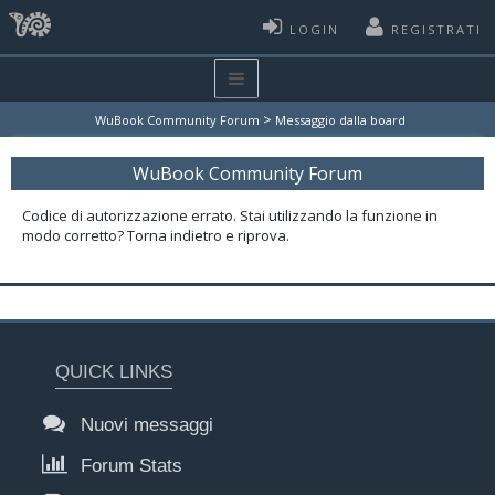
LOGIN
REGISTRATI
>
WuBook Community Forum
Messaggio dalla board
WuBook Community Forum
Codice di autorizzazione errato. Stai utilizzando la funzione in
modo corretto? Torna indietro e riprova.
QUICK LINKS
Nuovi messaggi
Forum Stats