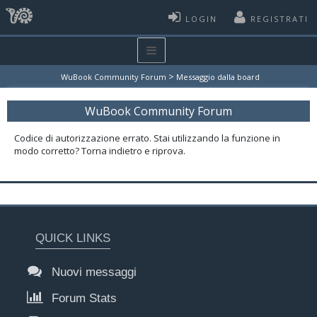
LOGIN
REGISTRATI
>
WuBook Community Forum
Messaggio dalla board
WuBook Community Forum
Codice di autorizzazione errato. Stai utilizzando la funzione in
modo corretto? Torna indietro e riprova.
QUICK LINKS
Nuovi messaggi
Forum Stats