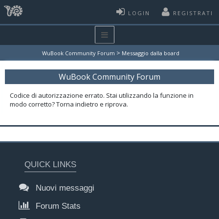
LOGIN
REGISTRATI
>
WuBook Community Forum
Messaggio dalla board
WuBook Community Forum
Codice di autorizzazione errato. Stai utilizzando la funzione in
modo corretto? Torna indietro e riprova.
QUICK LINKS
Nuovi messaggi
Forum Stats