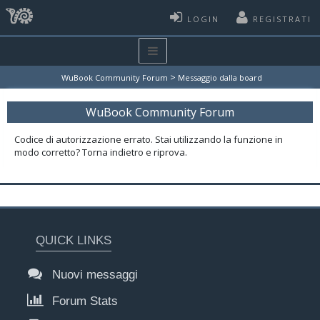
LOGIN
REGISTRATI
>
WuBook Community Forum
Messaggio dalla board
WuBook Community Forum
Codice di autorizzazione errato. Stai utilizzando la funzione in
modo corretto? Torna indietro e riprova.
QUICK LINKS
Nuovi messaggi
Forum Stats