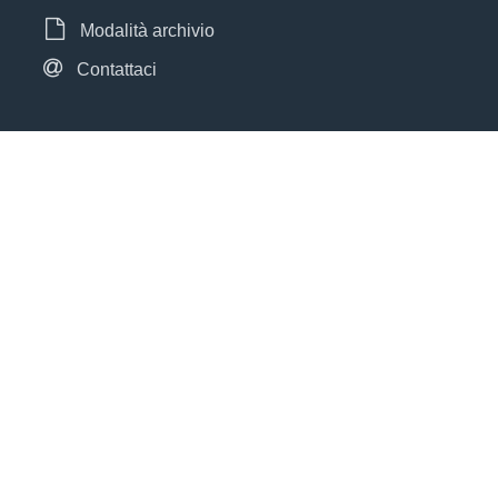
Modalità archivio
Contattaci