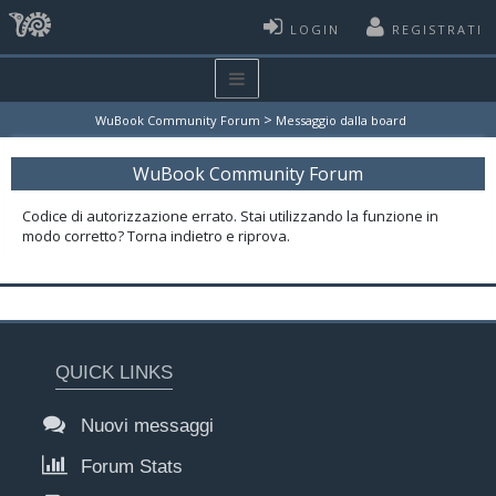
LOGIN
REGISTRATI
>
WuBook Community Forum
Messaggio dalla board
WuBook Community Forum
Codice di autorizzazione errato. Stai utilizzando la funzione in
modo corretto? Torna indietro e riprova.
QUICK LINKS
Nuovi messaggi
Forum Stats