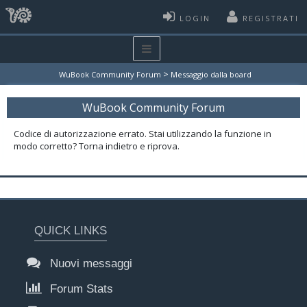
LOGIN
REGISTRATI
>
WuBook Community Forum
Messaggio dalla board
WuBook Community Forum
Codice di autorizzazione errato. Stai utilizzando la funzione in
modo corretto? Torna indietro e riprova.
QUICK LINKS
Nuovi messaggi
Forum Stats