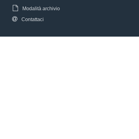
Modalità archivio
Contattaci