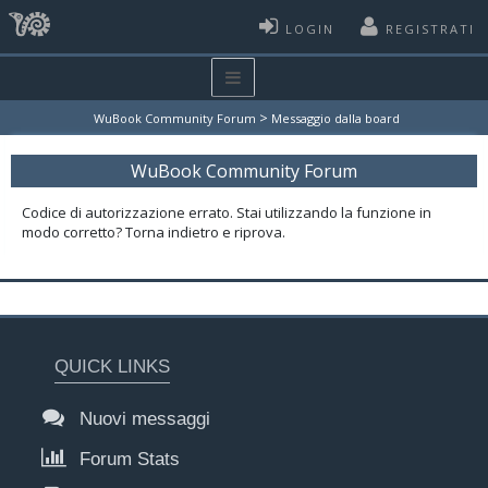
LOGIN
REGISTRATI
>
WuBook Community Forum
Messaggio dalla board
WuBook Community Forum
Codice di autorizzazione errato. Stai utilizzando la funzione in
modo corretto? Torna indietro e riprova.
QUICK LINKS
Nuovi messaggi
Forum Stats