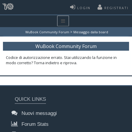
LOGIN
REGISTRATI
>
WuBook Community Forum
Messaggio dalla board
WuBook Community Forum
Codice di autorizzazione errato. Stai utilizzando la funzione in
modo corretto? Torna indietro e riprova.
QUICK LINKS
Nuovi messaggi
Forum Stats