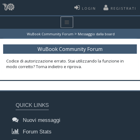
LOGIN
REGISTRATI
>
WuBook Community Forum
Messaggio dalla board
WuBook Community Forum
Codice di autorizzazione errato. Stai utilizzando la funzione in
modo corretto? Torna indietro e riprova.
QUICK LINKS
Nuovi messaggi
Forum Stats