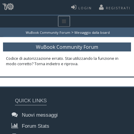
LOGIN
REGISTRATI
>
WuBook Community Forum
Messaggio dalla board
WuBook Community Forum
Codice di autorizzazione errato. Stai utilizzando la funzione in
modo corretto? Torna indietro e riprova.
QUICK LINKS
Nuovi messaggi
Forum Stats