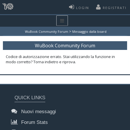
LOGIN
REGISTRATI
>
WuBook Community Forum
Messaggio dalla board
WuBook Community Forum
Codice di autorizzazione errato. Stai utilizzando la funzione in
modo corretto? Torna indietro e riprova.
QUICK LINKS
Nuovi messaggi
Forum Stats