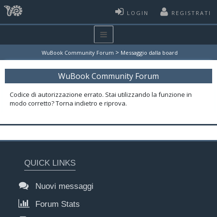
LOGIN
REGISTRATI
>
WuBook Community Forum
Messaggio dalla board
WuBook Community Forum
Codice di autorizzazione errato. Stai utilizzando la funzione in
modo corretto? Torna indietro e riprova.
QUICK LINKS
Nuovi messaggi
Forum Stats