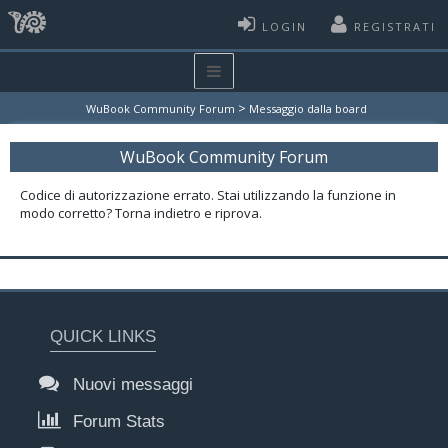
LOGIN
REGISTRATI
>
WuBook Community Forum
Messaggio dalla board
WuBook Community Forum
Codice di autorizzazione errato. Stai utilizzando la funzione in
modo corretto? Torna indietro e riprova.
QUICK LINKS
Nuovi messaggi
Forum Stats