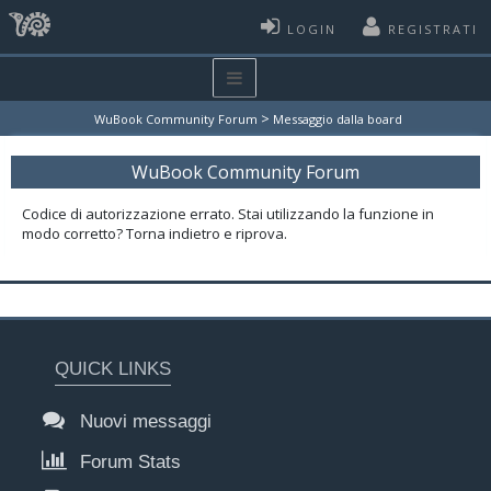
LOGIN
REGISTRATI
>
WuBook Community Forum
Messaggio dalla board
WuBook Community Forum
Codice di autorizzazione errato. Stai utilizzando la funzione in
modo corretto? Torna indietro e riprova.
QUICK LINKS
Nuovi messaggi
Forum Stats