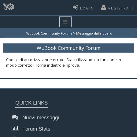
LOGIN
REGISTRATI
>
WuBook Community Forum
Messaggio dalla board
WuBook Community Forum
Codice di autorizzazione errato. Stai utilizzando la funzione in
modo corretto? Torna indietro e riprova.
QUICK LINKS
Nuovi messaggi
Forum Stats