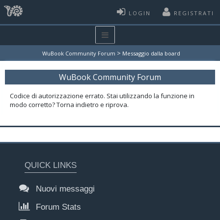
LOGIN
REGISTRATI
>
WuBook Community Forum
Messaggio dalla board
WuBook Community Forum
Codice di autorizzazione errato. Stai utilizzando la funzione in
modo corretto? Torna indietro e riprova.
QUICK LINKS
Nuovi messaggi
Forum Stats