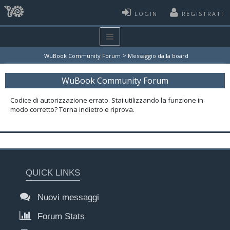
LOGIN
REGISTRATI
>
WuBook Community Forum
Messaggio dalla board
WuBook Community Forum
Codice di autorizzazione errato. Stai utilizzando la funzione in
modo corretto? Torna indietro e riprova.
QUICK LINKS
Nuovi messaggi
Forum Stats