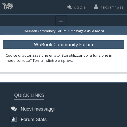
LOGIN
REGISTRATI
>
WuBook Community Forum
Messaggio dalla board
WuBook Community Forum
Codice di autorizzazione errato. Stai utilizzando la funzione in
modo corretto? Torna indietro e riprova.
QUICK LINKS
Nuovi messaggi
Forum Stats