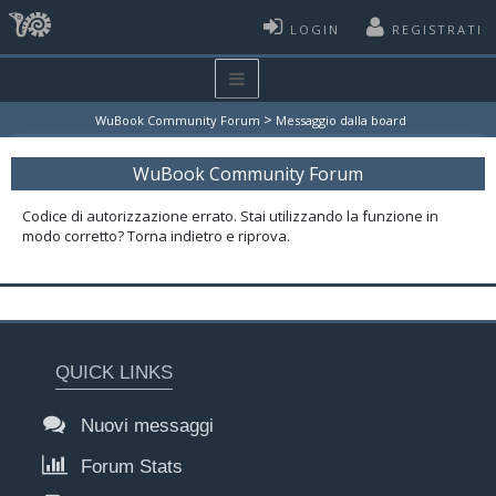
LOGIN
REGISTRATI
>
WuBook Community Forum
Messaggio dalla board
WuBook Community Forum
Codice di autorizzazione errato. Stai utilizzando la funzione in
modo corretto? Torna indietro e riprova.
QUICK LINKS
Nuovi messaggi
Forum Stats