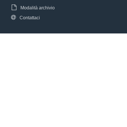
Modalità archivio
Contattaci