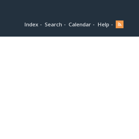
Index
Search
Calendar
Help