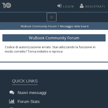
LOGIN
REGISTRATI
>
WuBook Community Forum
Messaggio dalla board
WuBook Community Forum
Codice di autorizzazione errato. Stai utilizzando la funzione in
modo corretto? Torna indietro e riprova.
QUICK LINKS
Nuovi messaggi
Forum Stats