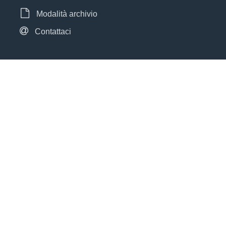
Modalità archivio
Contattaci