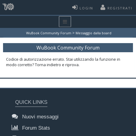
LOGIN
REGISTRATI
>
WuBook Community Forum
Messaggio dalla board
WuBook Community Forum
Codice di autorizzazione errato. Stai utilizzando la funzione in
modo corretto? Torna indietro e riprova.
QUICK LINKS
Nuovi messaggi
Forum Stats