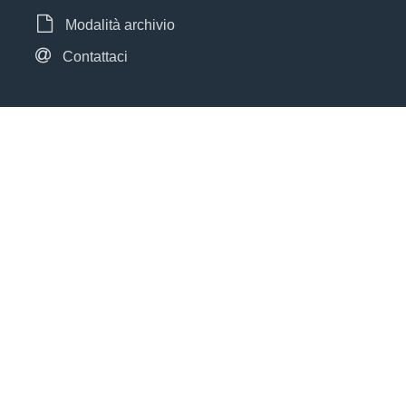
Modalità archivio
Contattaci