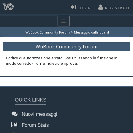
LOGIN
REGISTRATI
>
WuBook Community Forum
Messaggio dalla board
WuBook Community Forum
Codice di autorizzazione errato. Stai utilizzando la funzione in
modo corretto? Torna indietro e riprova.
QUICK LINKS
Nuovi messaggi
Forum Stats