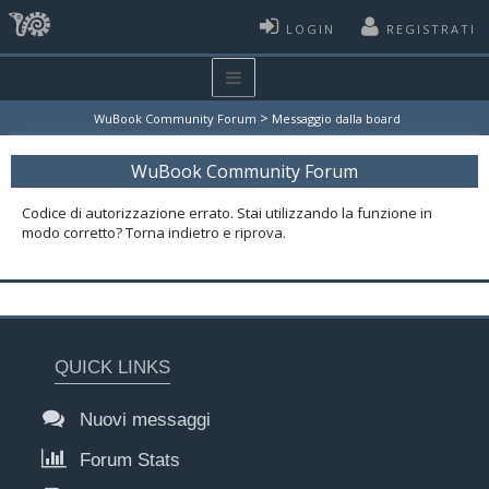
LOGIN
REGISTRATI
>
WuBook Community Forum
Messaggio dalla board
WuBook Community Forum
Codice di autorizzazione errato. Stai utilizzando la funzione in
modo corretto? Torna indietro e riprova.
QUICK LINKS
Nuovi messaggi
Forum Stats