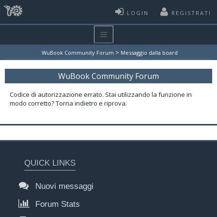
LOGIN
REGISTRATI
>
WuBook Community Forum
Messaggio dalla board
WuBook Community Forum
Codice di autorizzazione errato. Stai utilizzando la funzione in
modo corretto? Torna indietro e riprova.
QUICK LINKS
Nuovi messaggi
Forum Stats