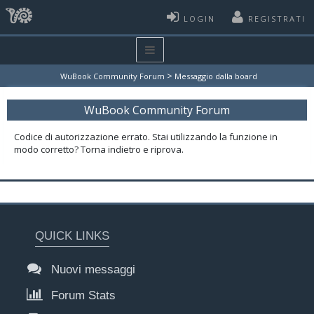
LOGIN
REGISTRATI
>
WuBook Community Forum
Messaggio dalla board
WuBook Community Forum
Codice di autorizzazione errato. Stai utilizzando la funzione in
modo corretto? Torna indietro e riprova.
QUICK LINKS
Nuovi messaggi
Forum Stats