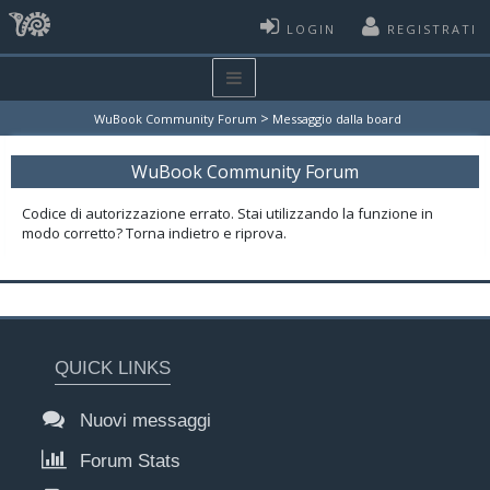
LOGIN
REGISTRATI
>
WuBook Community Forum
Messaggio dalla board
WuBook Community Forum
Codice di autorizzazione errato. Stai utilizzando la funzione in
modo corretto? Torna indietro e riprova.
QUICK LINKS
Nuovi messaggi
Forum Stats