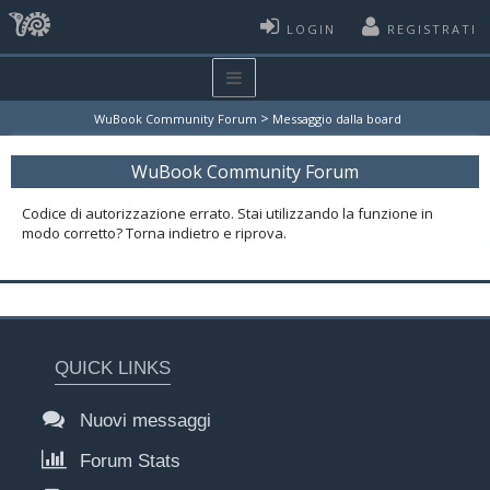
LOGIN
REGISTRATI
>
WuBook Community Forum
Messaggio dalla board
WuBook Community Forum
Codice di autorizzazione errato. Stai utilizzando la funzione in
modo corretto? Torna indietro e riprova.
QUICK LINKS
Nuovi messaggi
Forum Stats