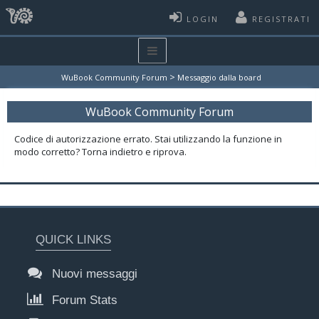
LOGIN
REGISTRATI
>
WuBook Community Forum
Messaggio dalla board
WuBook Community Forum
Codice di autorizzazione errato. Stai utilizzando la funzione in
modo corretto? Torna indietro e riprova.
QUICK LINKS
Nuovi messaggi
Forum Stats