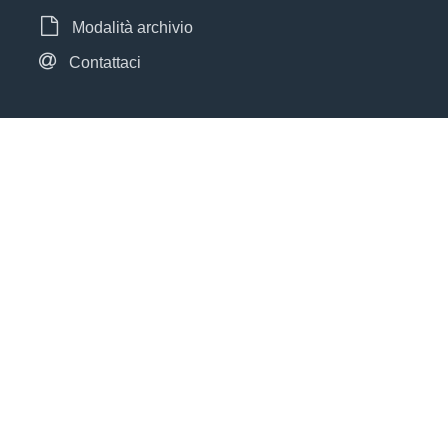
Modalità archivio
Contattaci