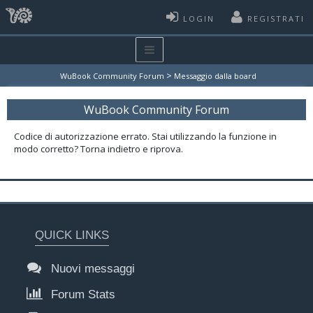
LOGIN
REGISTRATI
>
WuBook Community Forum
Messaggio dalla board
WuBook Community Forum
Codice di autorizzazione errato. Stai utilizzando la funzione in
modo corretto? Torna indietro e riprova.
QUICK LINKS
Nuovi messaggi
Forum Stats