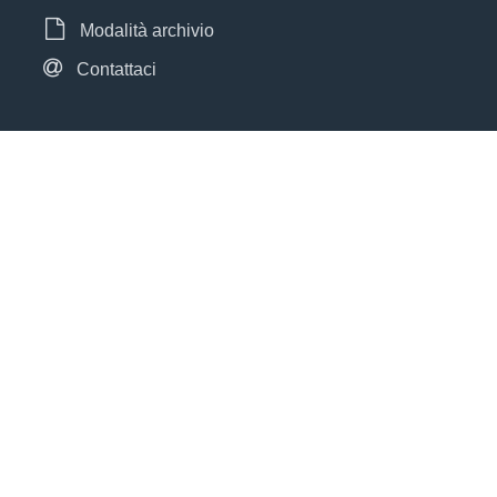
Modalità archivio
Contattaci