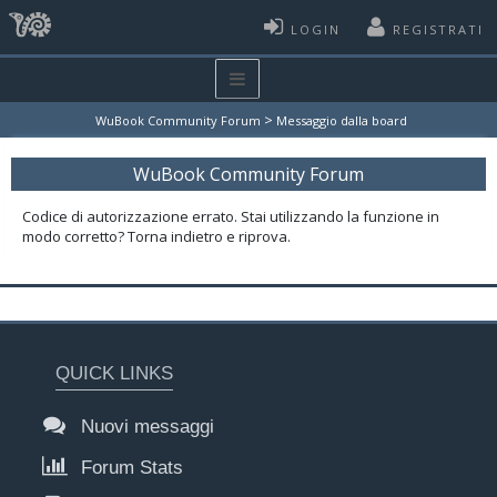
LOGIN
REGISTRATI
>
WuBook Community Forum
Messaggio dalla board
WuBook Community Forum
Codice di autorizzazione errato. Stai utilizzando la funzione in
modo corretto? Torna indietro e riprova.
QUICK LINKS
Nuovi messaggi
Forum Stats