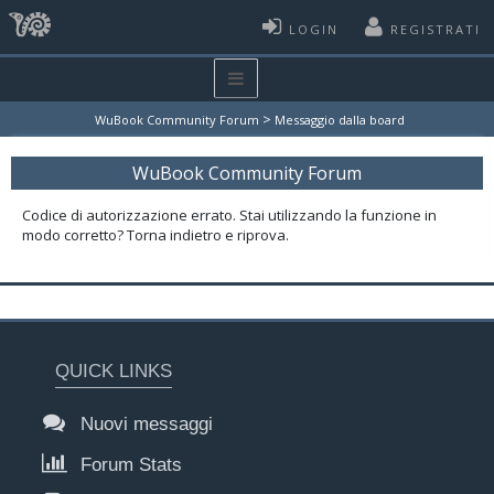
LOGIN
REGISTRATI
>
WuBook Community Forum
Messaggio dalla board
WuBook Community Forum
Codice di autorizzazione errato. Stai utilizzando la funzione in
modo corretto? Torna indietro e riprova.
QUICK LINKS
Nuovi messaggi
Forum Stats