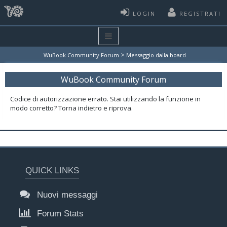
LOGIN
REGISTRATI
>
WuBook Community Forum
Messaggio dalla board
WuBook Community Forum
Codice di autorizzazione errato. Stai utilizzando la funzione in
modo corretto? Torna indietro e riprova.
QUICK LINKS
Nuovi messaggi
Forum Stats