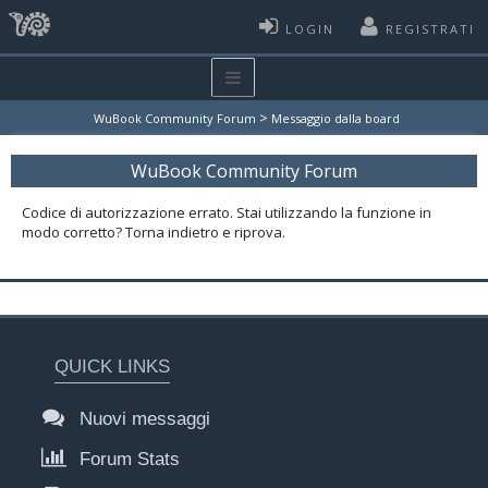
LOGIN
REGISTRATI
>
WuBook Community Forum
Messaggio dalla board
WuBook Community Forum
Codice di autorizzazione errato. Stai utilizzando la funzione in
modo corretto? Torna indietro e riprova.
QUICK LINKS
Nuovi messaggi
Forum Stats